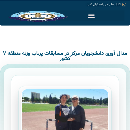
کانال ما را در بله دنبال کنید
حساب کاربری
مدال آوری دانشجویان مرکز در مسابقات پرتاب وزنه منطقه ۷
کشور