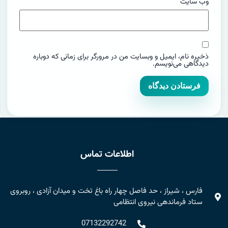
وب‌ سایت
ذخیره نام، ایمیل و وبسایت من در مرورگر برای زمانی که دوباره
دیدگاهی می‌نویسم.
اطلاعات تماس
فارس ، شیراز ، حد فاصل چهار راه باغ تخت و میدان آزادی ، روبروی
ستاد فرماندهی نیروی انتظامی
07132292742