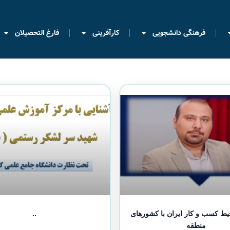
فرهنگی دانشجویی
کارآفرینی
فارغ التحصیلان
ط کسب و کار ایران با کشورهای
..
منطقه