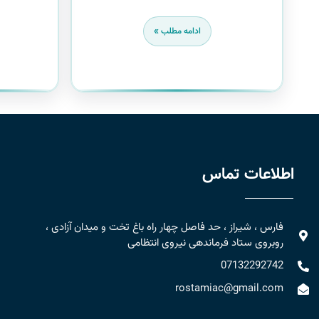
ادامه مطلب »
اطلاعات تماس
فارس ، شیراز ، حد فاصل چهار راه باغ تخت و میدان آزادی ،
روبروی ستاد فرماندهی نیروی انتظامی
07132292742
rostamiac@gmail.com