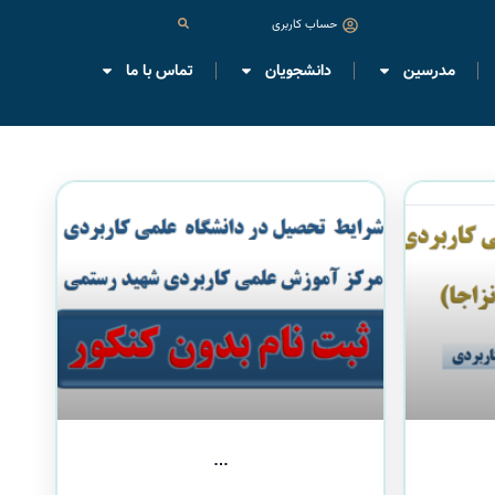
حساب کاربری
مدرسین
دانشجویان
تماس با ما
…