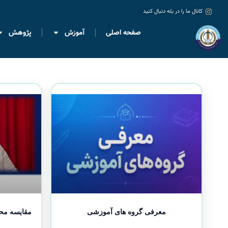
کانال ما را در بله دنبال کنید
صفحه اصلی
آموزش
پژوهش
معرفی گروه های آموزشی
مقایسه محی