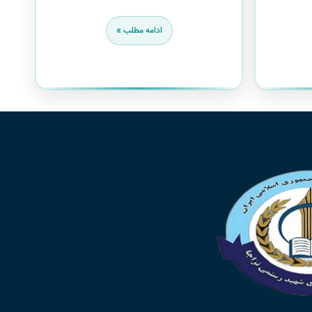
ادامه مطلب »