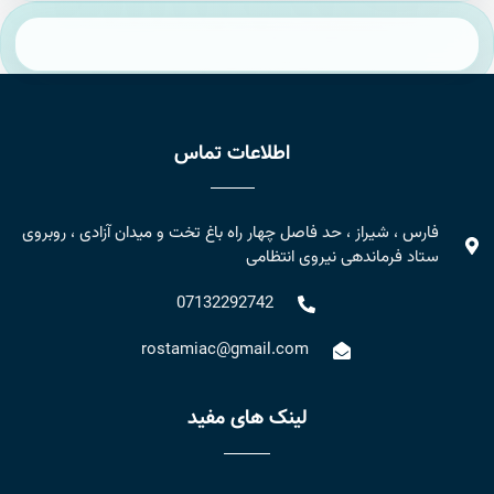
اطلاعات تماس
فارس ، شیراز ، حد فاصل چهار راه باغ تخت و میدان آزادی ، روبروی
ستاد فرماندهی نیروی انتظامی
07132292742
rostamiac@gmail.com
لینک های مفید