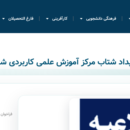
فرهنگی دانشجویی
کارآفرینی
فارغ التحصیلان
یداد شتاب مرکز آموزش علمی کاربردی ش
فراخوان