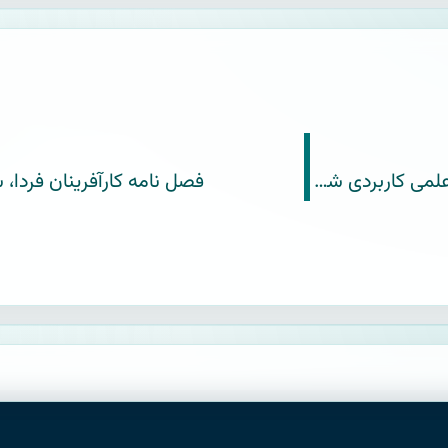
گزارش امور فرهنگی و دانشجویی مرکز آموزش علمی کاربردی شهید رستمی ۱۳۹۹
فصل نامه کارآفرینان فردا، شم