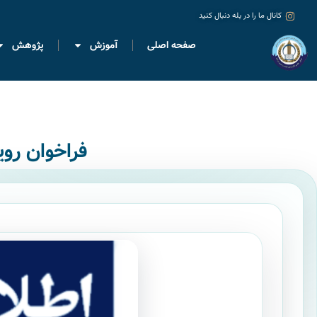
کانال ما را در بله دنبال کنید
صفحه اصلی
آموزش
پژوهش
فراخوان رو