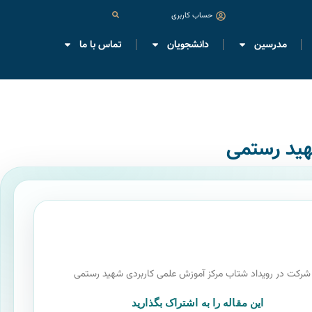
حساب کاربری
مدرسین
دانشجویان
تماس با ما
هید رستمی
 شرکت در رویداد شتاب مرکز آموزش علمی کاربردی شهید رستمی
این مقاله را به اشتراک بگذارید