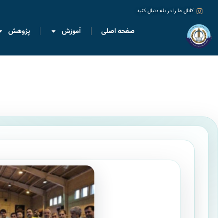
کانال ما را در بله دنبال کنید
صفحه اصلی
آموزش
پژوهش