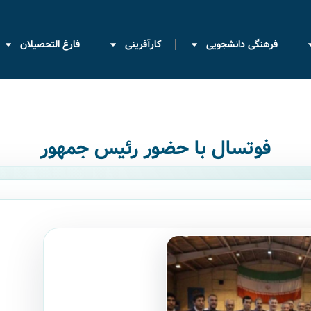
فرهنگی دانشجویی
کارآفرینی
فارغ التحصیلان
فوتسال با حضور رئیس جمهور