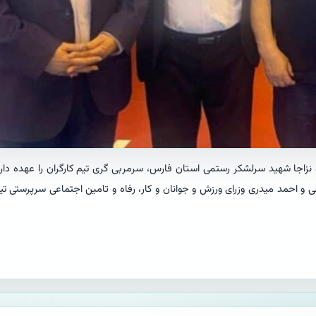
 نزاجا شهید سرلشکر رستمی استان فارس، سرمربی گری تیم کارگران را عهده دار
لی و احمد میدری وزرای ورزش و جوانان و کار، رفاه و تامین اجتماعی سرپرستی ت