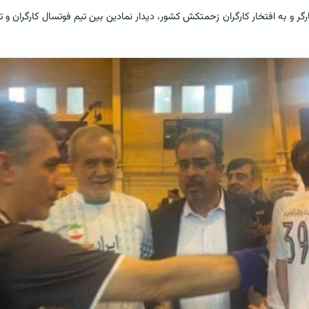
ر و به افتخار کارگران زحمتکش کشور، دیدار نمادین بین تیم فوتسال کارگران و ت