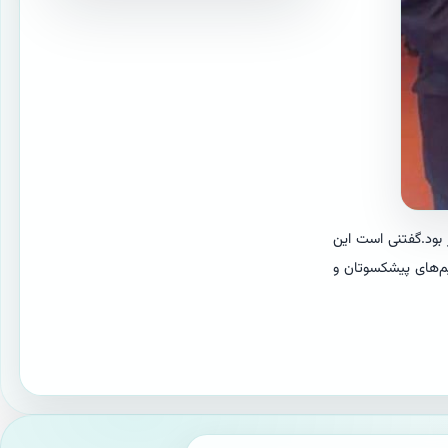
 بود.گفتنی است این
یم‌های پیشکسوتان و