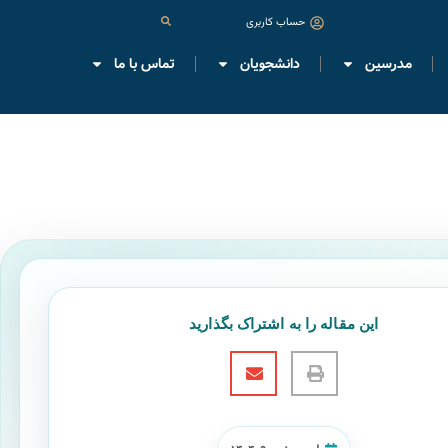
حساب کاربری
مدرسین
دانشجویان
تماس با ما
این مقاله را به اشتراک بگذارید