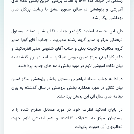
رستمی در خرداد ماه ۱۴۰۰ با هدف بررسی آخرین بخش نامه های
آموزشی و پژوهشی در سالن سبوی عشق با رعایت پرتکل های
بهداشتی برگزار شد
طی این جلسه اساتید گرانقدر جناب آقای شیر صفت مسئول
فرهنگی مرکز و مدیر گروه رشته مدیریت ، جناب آقای گویا مدیر
گروه مکانیک و تربیت بدنی و جناب آقای شفیعی مدیر انفرماتیک و
دفتر کارافرینی مرکز ضمن بررسی عملکرد اساتید در ترم گذشته به
بیان نکات آموزشی لازم در مورد بخش نامه های جدید پرداختند
در ادامه جناب استاد ابراهیمی مسئول بخش پژوهشی مرکز ضمن
بیان نکاتی در مورد عملکرد بخش پژوهش در سال گذشته به بیان
برنامه های سال آتی این بخش پرداختند
در پایان اساتید نظرات خود در مورد مسائل مطرح شده را با
مسئولان مرکز به اشتراک گذاشته و هم اندیشی لازم جهت
فعالیتهای آتی صورت پذیرفت .