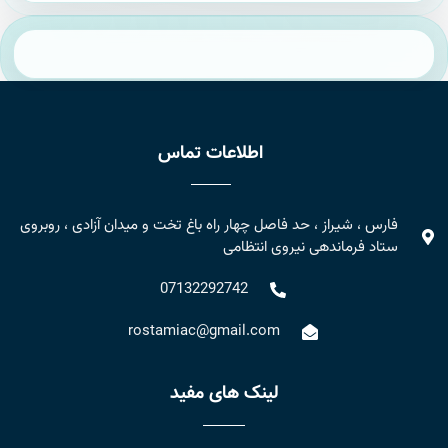
اطلاعات تماس
فارس ، شیراز ، حد فاصل چهار راه باغ تخت و میدان آزادی ، روبروی
ستاد فرماندهی نیروی انتظامی
07132292742
rostamiac@gmail.com
لینک های مفید