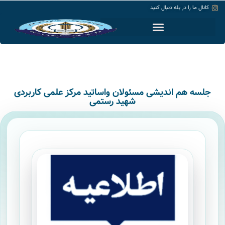
کانال ما را در بله دنبال کنید
حساب کاربری
جلسه هم اندیشی مسئولان واساتید مرکز علمی کاربردی
شهید رستمی