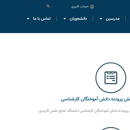
حساب کاربری
مدرسین
دانشجویان
تماس با ما