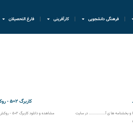
فرهنگی دانشجویی
کارآفرینی
فارغ التحصیلان
کاربرگ ۵۰۲ - روکش پرونده دانش آموختگان کارشناسی
 بخشنامه ها ی آ.............. در سایت
مشاهده و دانلود کاربرگ ۵۰۲ - روکش پرونده دانش آموختگان کارشناسی دانشگاه جامع علمی کاربردی