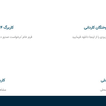
کاربرگ ۵۰۴- درخواست صدور دانشنامه
 را از اینجا دانلود فرمایید
فرم خام 'درخواست صدور دانشن
کاربرگ ۱۰۱ 
محلی
مشاهد