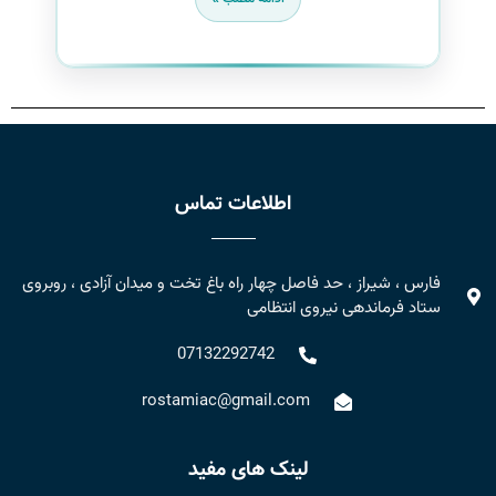
اطلاعات تماس
فارس ، شیراز ، حد فاصل چهار راه باغ تخت و میدان آزادی ، روبروی
ستاد فرماندهی نیروی انتظامی
07132292742
rostamiac@gmail.com
لینک های مفید