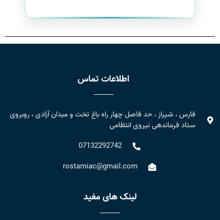
اطلاعات تماس
فارس ، شیراز ، حد فاصل چهار راه باغ تخت و میدان آزادی ، روبروی
ستاد فرماندهی نیروی انتظامی
07132292742
rostamiac@gmail.com
لینک های مفید