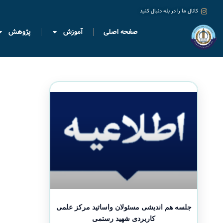
کانال ما را در بله دنبال کنید
صفحه اصلی
آموزش
پژوهش
جلسه هم اندیشی مسئولان واساتید مرکز علمی
کاربردی شهید رستمی