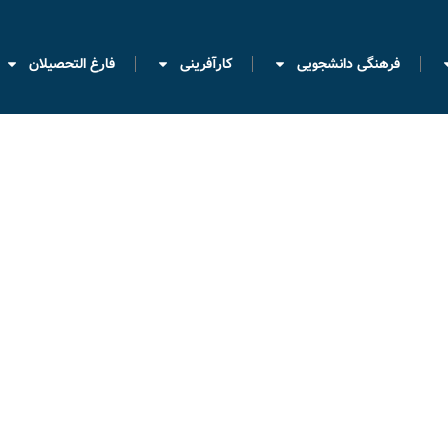
فرهنگی دانشجویی
کارآفرینی
فارغ التحصیلان