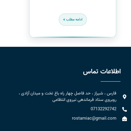
ادامه مطلب »
اطلاعات تماس
فارس ، شیراز ، حد فاصل چهار راه باغ تخت و میدان آزادی ،
روبروی ستاد فرماندهی نیروی انتظامی
07132292742
rostamiac@gmail.com