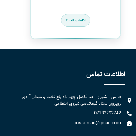
ادامه مطلب »
اطلاعات تماس
فارس ، شیراز ، حد فاصل چهار راه باغ تخت و میدان آزادی ،
روبروی ستاد فرماندهی نیروی انتظامی
07132292742
rostamiac@gmail.com