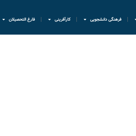
فرهنگی دانشجویی
کارآفرینی
فارغ التحصیلان