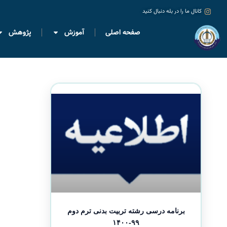
کانال ما را در بله دنبال کنید
صفحه اصلی
آموزش
پژوهش
برنامه درسی رشته تربیت بدنی ترم دوم
۹۹-۱۴۰۰