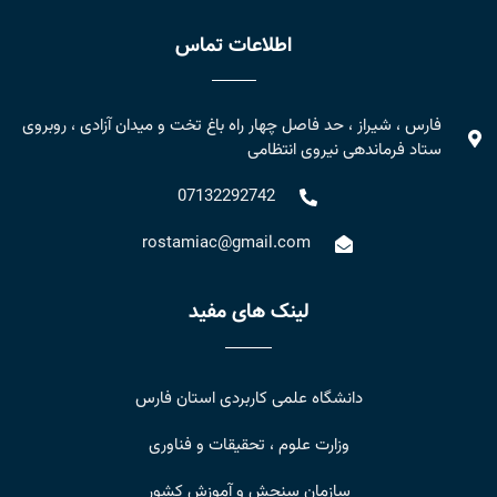
اطلاعات تماس
فارس ، شیراز ، حد فاصل چهار راه باغ تخت و میدان آزادی ، روبروی
ستاد فرماندهی نیروی انتظامی
07132292742
rostamiac@gmail.com
لینک های مفید
دانشگاه علمی کاربردی استان فارس
وزارت علوم ، تحقیقات و فناوری
سازمان سنجش و آموزش کشور