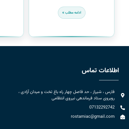
ادامه مطلب »
اطلاعات تماس
فارس ، شیراز ، حد فاصل چهار راه باغ تخت و میدان آزادی ،
روبروی ستاد فرماندهی نیروی انتظامی
07132292742
rostamiac@gmail.com