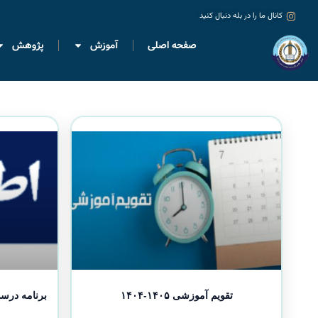
کانال ما را در بله دنبال کنید
صفحه اصلی
آموزش
پژوهش
تقویم آموزشی ۱۴۰۵-۱۴۰۴
برنامه درسی ر