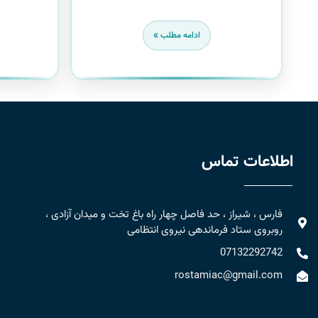
ادامه مطلب »
اطلاعات تماس
فارس ، شیراز ، حد فاصل چهار راه باغ تخت و میدان آزادی ،
روبروی ستاد فرماندهی نیروی انتظامی
07132292742
rostamiac@gmail.com