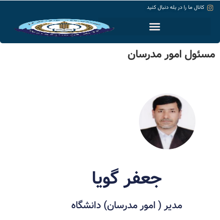
کانال ما را در بله دنبال کنید
حساب کاربری
مسئول امور مدرسان
جعفر گویا
مدیر ( امور مدرسان) دانشگاه