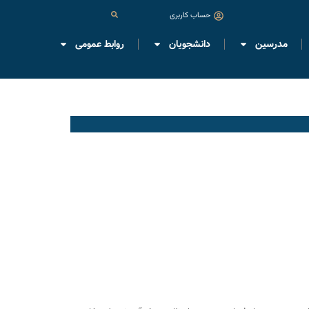
حساب کاربری
مدرسین
دانشجویان
روابط عمومی