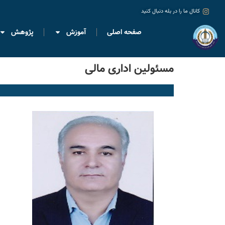
کانال ما را در بله دنبال کنید
صفحه اصلی
آموزش
پژوهش
مسئولین اداری مالی