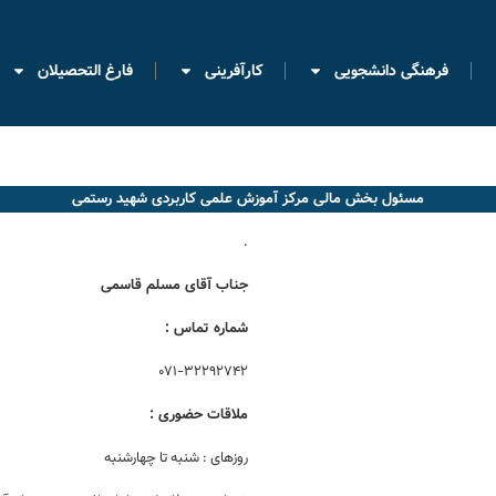
فرهنگی دانشجویی
کارآفرینی
فارغ التحصیلان
مسئول بخش مالی مرکز آموزش علمی کاربردی شهید رستمی
.
جناب آقای مسلم قاسمی
شماره تماس :
۰۷۱-۳۲۲۹۲۷۴۲
ملاقات حضوری :
روزهای : شنبه تا چهارشنبه