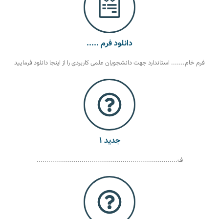
دانلود فرم .....
فرم خام....... استاندارد جهت دانشجویان علمی کاربردی را از اینجا دانلود فرمایید
جدید ۱
ف........................................................................