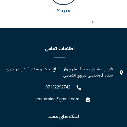
جدید ۲
ف..................................................
اطلاعات تماس
فارس ، شیراز ، حد فاصل چهار راه باغ تخت و میدان آزادی ، روبروی
ستاد فرماندهی نیروی انتظامی
07132292742
rostamiac@gmail.com
لینک های مفید