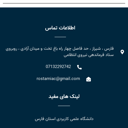
اطلاعات تماس
فارس ، شیراز ، حد فاصل چهار راه باغ تخت و میدان آزادی ، روبروی
ستاد فرماندهی نیروی انتظامی
07132292742
rostamiac@gmail.com
لینک های مفید
دانشگاه علمی کاربردی استان فارس