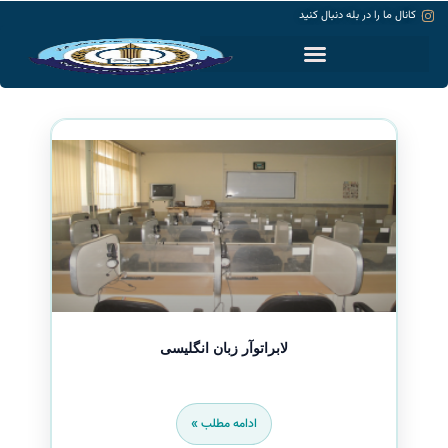
کانال ما را در بله دنبال کنید
حساب کاربری
لابراتوآر زبان انگلیسی
ادامه مطلب »